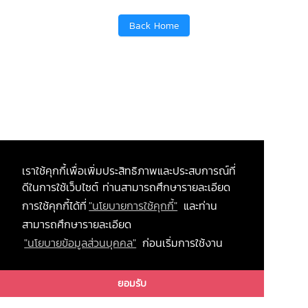
Back Home
เราใช้คุกกี้เพื่อเพิ่มประสิทธิภาพและประสบการณ์ที่
ดีในการใช้เว็บไซต์ ท่านสามารถศึกษารายละเอียด
การใช้คุกกี้ได้ที่
"นโยบายการใช้คุกกี้"
และท่าน
สามารถศึกษารายละเอียด
"นโยบายข้อมูลส่วนบุคคล"
ก่อนเริ่มการใช้งาน
ยอมรับ